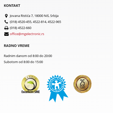
KONTAKT
Jovana Ristića 7, 18000 Niš, Srbija
(018) 4520-455, 4522-814, 4522-965
(018) 4522-660
office@mgelectronic.rs
RADNO VREME
Radnim danom od 8:00 do 20:00
Subotom od 8:00 do 15:00