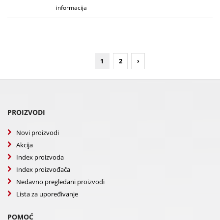
informacija
1
2
›
PROIZVODI
Novi proizvodi
Akcija
Index proizvoda
Index proizvođača
Nedavno pregledani proizvodi
Lista za upoređivanje
POMOĆ