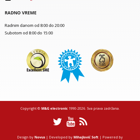
RADNO VREME
Radnim danom od 8:00 do 20:00
Subotom od 8:00 do 15:00
Copyright ©
M&G electronic
1990-2026. Sva prava zadržana.
Design by
Novus
| Developed by
Mihajlović Soft
| Powered by