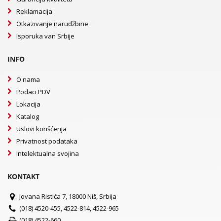
Reklamacija
Otkazivanje narudžbine
Isporuka van Srbije
INFO
O nama
Podaci PDV
Lokacija
Katalog
Uslovi korišćenja
Privatnost podataka
Intelektualna svojina
KONTAKT
Jovana Ristića 7, 18000 Niš, Srbija
(018) 4520-455, 4522-814, 4522-965
(018) 4522-660