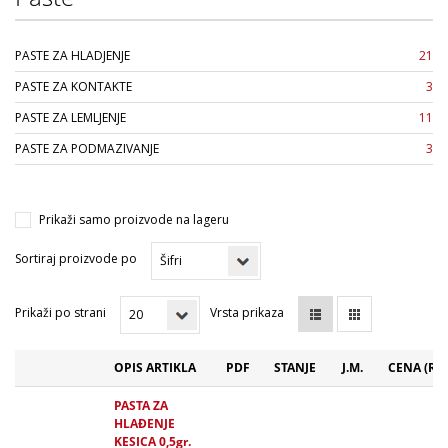
PASTE ZA HLADJENJE
21
PASTE ZA KONTAKTE
3
PASTE ZA LEMLJENJE
11
PASTE ZA PODMAZIVANJE
3
Prikaži samo proizvode na lageru
Sortiraj proizvode po
Prikaži po strani
Vrsta prikaza
OPIS ARTIKLA
PDF
STANJE
J.M.
CENA (RS
PASTA ZA
HLAĐENJE
KESICA 0,5gr.