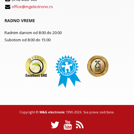
office@mgelectronic.rs
RADNO VREME
Radnim danom od 8:00 do 20:00
Subotom od 8:00 do 15:00
Copyright ©
M&G electronic
1990-2026. Sva prava zadržana.