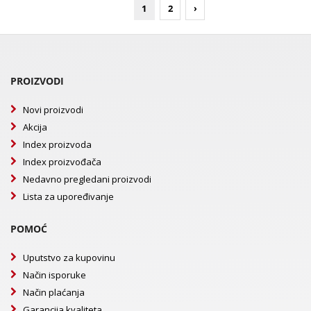
1
2
›
PROIZVODI
Novi proizvodi
Akcija
Index proizvoda
Index proizvođača
Nedavno pregledani proizvodi
Lista za upoređivanje
POMOĆ
Uputstvo za kupovinu
Način isporuke
Način plaćanja
Garancija kvaliteta