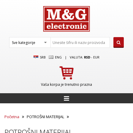
SRB
ENG
|
VALUTA:
RSD
-
EUR
Vaša korpa je trenutno prazna
Početna
POTROŠNI MATERIJAL
POTROŠNI MATERIJAL