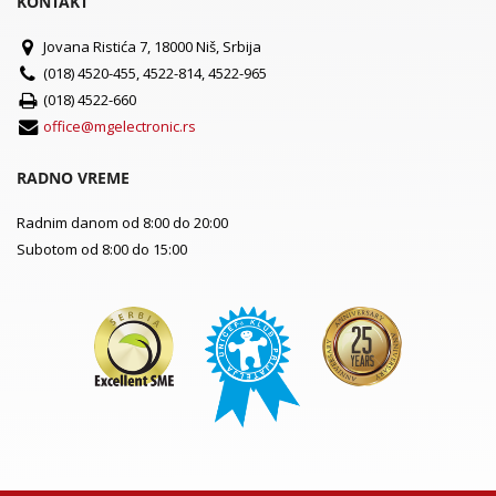
KONTAKT
Jovana Ristića 7, 18000 Niš, Srbija
(018) 4520-455, 4522-814, 4522-965
(018) 4522-660
office@mgelectronic.rs
RADNO VREME
Radnim danom od 8:00 do 20:00
Subotom od 8:00 do 15:00