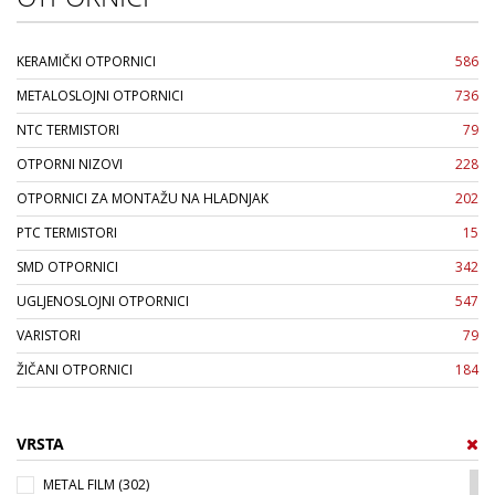
KERAMIČKI OTPORNICI
586
METALOSLOJNI OTPORNICI
736
NTC TERMISTORI
79
OTPORNI NIZOVI
228
OTPORNICI ZA MONTAŽU NA HLADNJAK
202
PTC TERMISTORI
15
SMD OTPORNICI
342
UGLJENOSLOJNI OTPORNICI
547
VARISTORI
79
ŽIČANI OTPORNICI
184
VRSTA
METAL FILM (302)