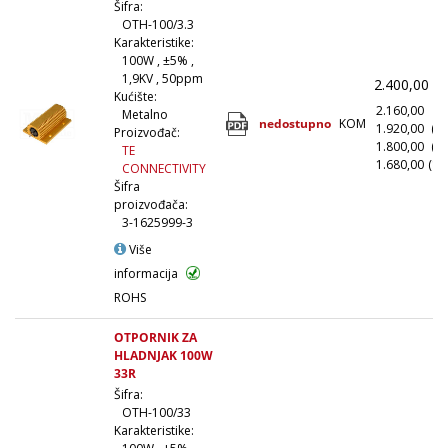
Šifra:
OTH-100/3.3
Karakteristike:
100W , ±5% ,
1,9KV , 50ppm
2.400,00
(
Kućište:
2.160,00
(1
Metalno
nedostupno
KOM
1.920,00
(1
Proizvođač:
1.800,00
(5
TE
1.680,00
(10
CONNECTIVITY
Šifra
proizvođača:
3-1625999-3
Više
informacija
ROHS
OTPORNIK ZA
HLADNJAK 100W
33R
Šifra:
OTH-100/33
Karakteristike: