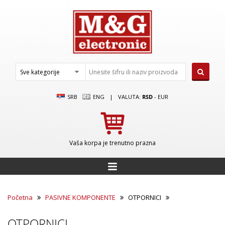
SRB
ENG
|
VALUTA:
RSD
-
EUR
Vaša korpa je trenutno prazna
Početna
PASIVNE KOMPONENTE
OTPORNICI
OTPORNICI