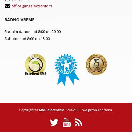
office@mgelectronic.rs
RADNO VREME
Radnim danom od 8:00 do 20:00
Subotom od 8:00 do 15:00
Copyright ©
M&G electronic
1990-2026. Sva prava zadržana.