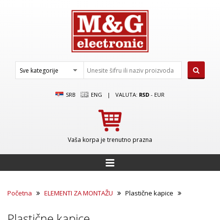
SRB
ENG
|
VALUTA:
RSD
-
EUR
Vaša korpa je trenutno prazna
Početna
ELEMENTI ZA MONTAŽU
Plastične kapice
Plastične kapice