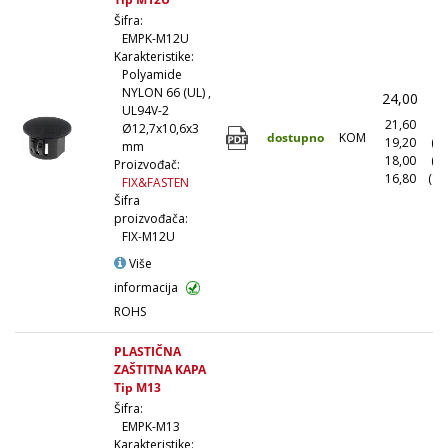
Šifra:
EMPK-M12U
Karakteristike:
Polyamide
NYLON 66 (UL) ,
24,00
(
UL94V-2
21,60
(1
Ø12,7x10,6x3
dostupno
KOM
19,20
(1
mm
18,00
(5
Proizvođač:
16,80
(10
FIX&FASTEN
Šifra
proizvođača:
FIX-M12U
Više
informacija
ROHS
PLASTIČNA
ZAŠTITNA KAPA
Tip M13
Šifra:
EMPK-M13
Karakteristike: