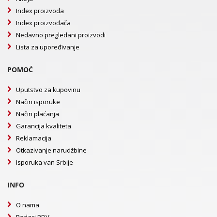
Index proizvoda
Index proizvođača
Nedavno pregledani proizvodi
Lista za upoređivanje
POMOĆ
Uputstvo za kupovinu
Način isporuke
Način plaćanja
Garancija kvaliteta
Reklamacija
Otkazivanje narudžbine
Isporuka van Srbije
INFO
O nama