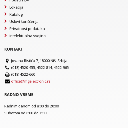
Podaci PDV
Lokacija
Katalog
Uslovi korišćenja
Privatnost podataka
Intelektualna svojina
KONTAKT
Jovana Ristića 7, 18000 Niš, Srbija
(018) 4520-455, 4522-814, 4522-965
(018) 4522-660
office@mgelectronic.rs
RADNO VREME
Radnim danom od 8:00 do 20:00
Subotom od 8:00 do 15:00