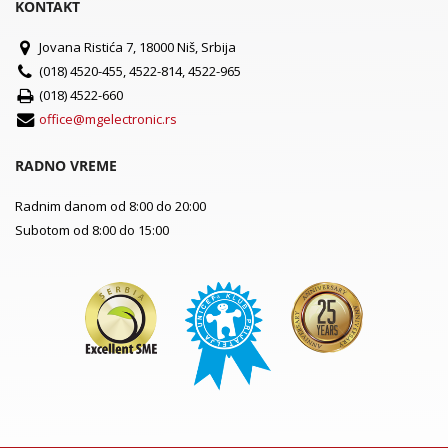
KONTAKT
Jovana Ristića 7, 18000 Niš, Srbija
(018) 4520-455, 4522-814, 4522-965
(018) 4522-660
office@mgelectronic.rs
RADNO VREME
Radnim danom od 8:00 do 20:00
Subotom od 8:00 do 15:00