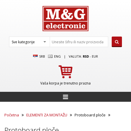
SRB
ENG
|
VALUTA:
RSD
-
EUR
Vaša korpa je trenutno prazna
Početna
ELEMENTI ZA MONTAŽU
Protoboard ploče
Protoboard ploče