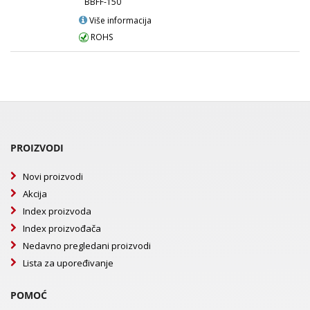
BBFF-150
Više informacija
ROHS
PROIZVODI
Novi proizvodi
Akcija
Index proizvoda
Index proizvođača
Nedavno pregledani proizvodi
Lista za upoređivanje
POMOĆ