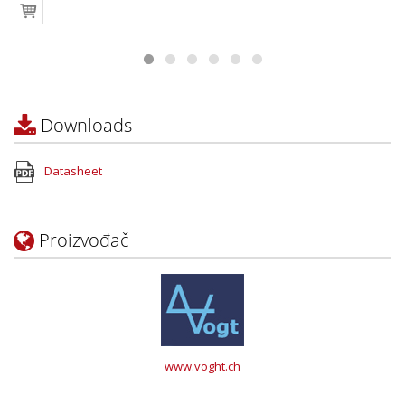
Downloads
Datasheet
Proizvođač
www.voght.ch