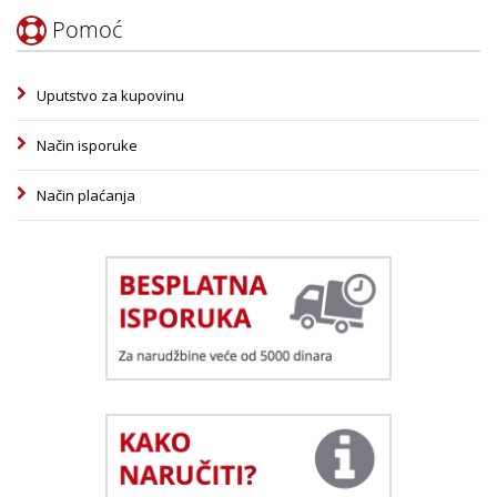
Pomoć
Uputstvo za kupovinu
Način isporuke
Način plaćanja