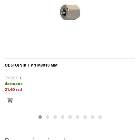
ODSTOJNIK TIP 1 M3X10 MM
EMOD110
dostupno
21,60 rsd