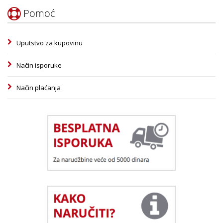
Pomoć
Uputstvo za kupovinu
Način isporuke
Način plaćanja