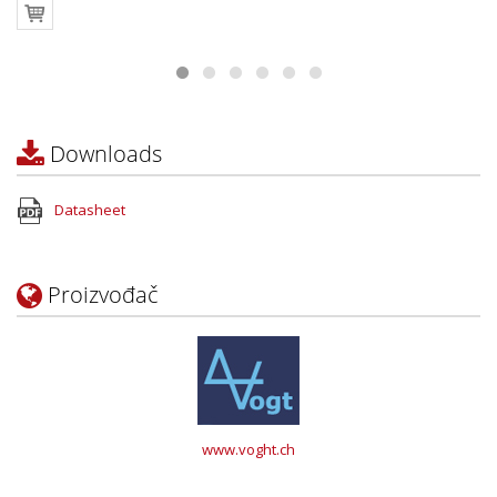
Downloads
Datasheet
Proizvođač
www.voght.ch