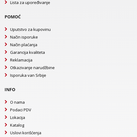
Lista za upoređivanje
POMOĆ
Uputstvo za kupovinu
Način isporuke
Način plaćanja
Garancija kvaliteta
Reklamacija
Otkazivanje narudžbine
Isporuka van Srbije
INFO
O nama
Podaci PDV
Lokacija
Katalog
Uslovi korišćenja