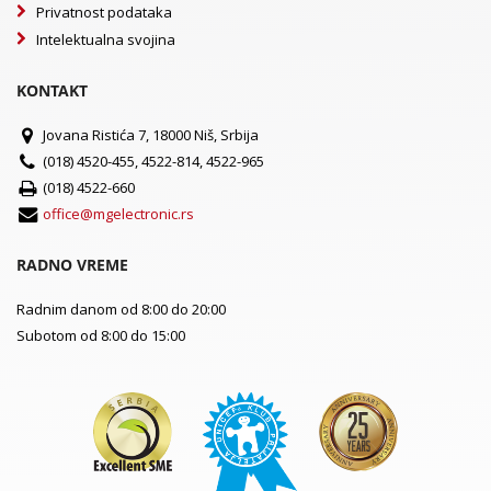
Privatnost podataka
Intelektualna svojina
KONTAKT
Jovana Ristića 7, 18000 Niš, Srbija
(018) 4520-455, 4522-814, 4522-965
(018) 4522-660
office@mgelectronic.rs
RADNO VREME
Radnim danom od 8:00 do 20:00
Subotom od 8:00 do 15:00