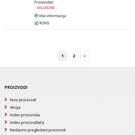
Proizvođač:
VALUELINE
Više informacija
ROHS
1
2
›
PROIZVODI
Novi proizvodi
Akcija
Index proizvoda
Index proizvođača
Nedavno pregledani proizvodi